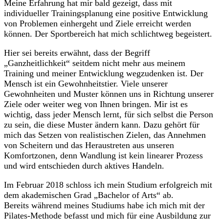
Meine Erfahrung hat mir bald gezeigt, dass mit
individueller Trainingsplanung eine positive Entwicklung
von Problemen einhergeht und Ziele erreicht werden
können. Der Sportbereich hat mich schlichtweg begeistert.
Hier sei bereits erwähnt, dass der Begriff
„Ganzheitlichkeit“ seitdem nicht mehr aus meinem
Training und meiner Entwicklung wegzudenken ist. Der
Mensch ist ein Gewohnheitstier. Viele unserer
Gewohnheiten und Muster können uns in Richtung unserer
Ziele oder weiter weg von Ihnen bringen. Mir ist es
wichtig, dass jeder Mensch lernt, für sich selbst die Person
zu sein, die diese Muster ändern kann. Dazu gehört für
mich das Setzen von realistischen Zielen, das Annehmen
von Scheitern und das Heraustreten aus unseren
Komfortzonen, denn Wandlung ist kein linearer Prozess
und wird entschieden durch aktives Handeln.
Im Februar 2018 schloss ich mein Studium erfolgreich mit
dem akademischen Grad „Bachelor of Arts“ ab.
Bereits während meines Studiums habe ich mich mit der
Pilates-Methode befasst und mich für eine Ausbildung zur