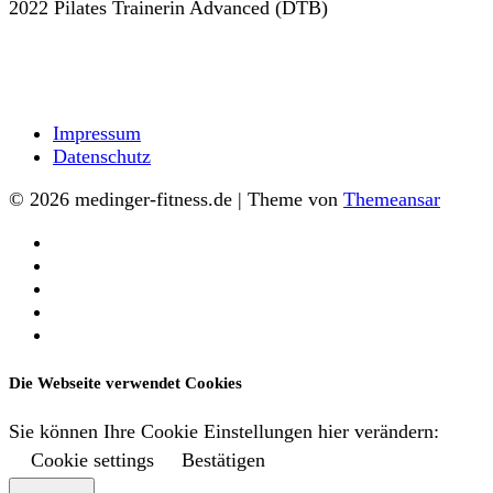
2022 Pilates Trainerin Advanced (DTB)
Impressum
Datenschutz
© 2026 medinger-fitness.de | Theme von
Themeansar
Startseite
Über
mich
Leistungen
Firmenfitness
Kontakt
Die Webseite verwendet Cookies
Sie können Ihre Cookie Einstellungen hier verändern:
Cookie settings
Bestätigen